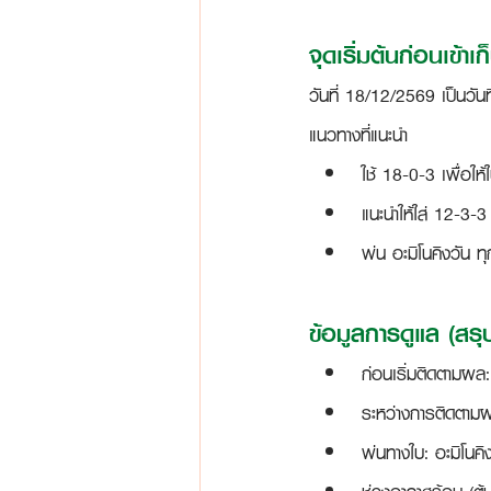
จุดเริ่มต้นก่อนเข้
วันที่ 
18/12/2569
 เป็นวัน
แนวทางที่แนะนำ
ใช้ 
18-0-3
 เพื่อใ
แนะนำให้ใส่ 
12-3-3
พ่น 
อะมิโนคิงวัน
 ท
ข้อมูลการดูแล (สรุ
ก่อนเริ่มติดตามผล:
ระหว่างการติดตามผ
พ่นทางใบ: อะมิโนคิ