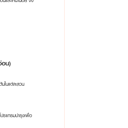
อนและให้น้ำน้อย จึง
อ่อน)
ต้นในแต่ละสวน
วางโปรแกรมบำรุงเพื่อ