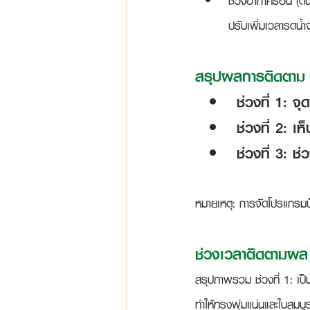
ช่วงอากาศร้อน (ต้น
ปรับเพิ่มเวลารดน้ำจ
สรุปผลการติดตาม 
ช่วงที่ 1: จ
ช่วงที่ 2: 
ช่วงที่ 3: 
หมายเหตุ: การจัดโปรแกรมป
ช่วงเวลาติดตามผล
สรุปภาพรวม ช่วงที่ 1:
 เป็
ทำให้ทรงพุ่มแน่นและใบสมบูร