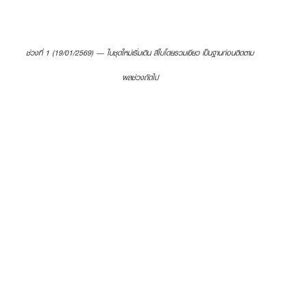
ช่วงที่ 1 (19/01/2569) — ใบชุดใหม่เริ่มเดิน สีใบโดยรวมเขียว เป็นฐานก่อนติดตาม
ผลช่วงถัดไป