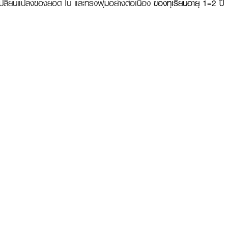
รเปลี่ยนแปลงของยอด ใบ และทรงพุ่มอย่างต่อเนื่อง 
ของทุเรียนอายุ 1–2 ปี