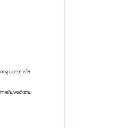
ี้คือฐานของการให้
ะมีการเก็บผลติดตาม 