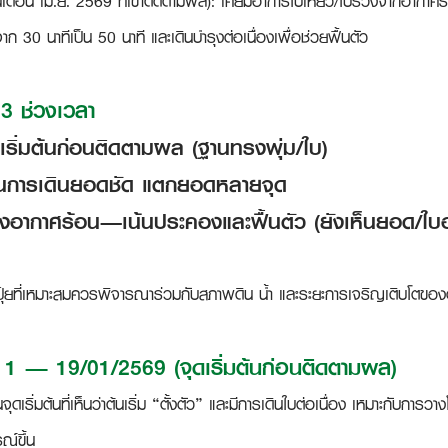
เดือน เม.ย. 2569 ที่เข้าติดตามผล): เคยมีอาการใบเหี่ยว/ใบร่วงจากอากาศร้
าก 30 นาทีเป็น 50 นาที และเดินบำรุงต่อเนื่องเพื่อช่วยฟื้นตัว
3 ช่วงเวลา
ุดเริ่มต้นก่อนติดตามผล (ฐานทรงพุ่ม/ใบ)
เห็นการเดินยอดชัด แตกยอดหลายจุด
ช่วงอากาศร้อน—เน้นประคองและฟื้นตัว (ยังเห็นยอด/ใบ
ุ๋ยที่เหมาะสมควรพิจารณาร่วมกับสภาพดิน น้ำ และระยะการเจริญเติบโตของ
 1 — 19/01/2569 (จุดเริ่มต้นก่อนติดตามผล)
นจุดเริ่มต้นที่เห็นว่าต้นเริ่ม “ตั้งตัว” และมีการเดินใบต่อเนื่อง เหมาะกับการ
ณ์ขึ้น