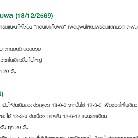
าเก็บผล (18/12/2569)
ที่เริ่มแนะนำให้ใช้ปุ๋ย “ก่อนเข้าเก็บผล” เพื่อปูพื้นให้ต้นพร้อมแตกยอดและฟื้น
ห้ใบแตกยอดดี ยอดอวบ
 ช่วยใบเขียวขึ้น ใบใหญ่
ุก 20 วัน
ป)
 เน้นให้ต้นเดินยอดด้วยสูตร 18-0-3 จากนั้นใช้ 12-3-3 เพื่อช่วยให้ใบเขียว
ล: ใช้ 12-3-3 ต่อเนื่อง และสลับ 12-6-12 แบบรายเดือน
งวัน ทุก 20 วัน