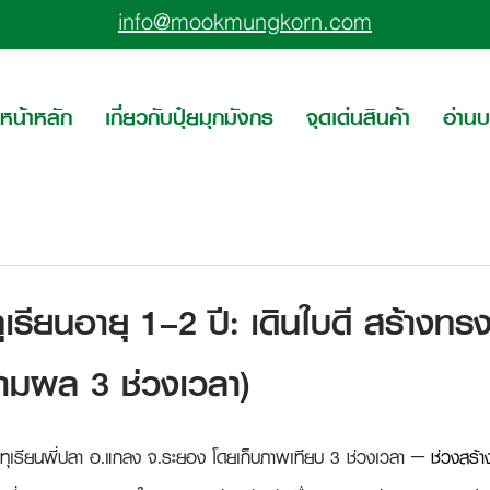
info@mookmungkorn.com
หน้าหลัก
เกี่ยวกับปุ๋ยมุกมังกร
จุดเด่นสินค้า
อ่าน
เรียนอายุ 1–2 ปี: เดินใบดี สร้างทรง
ตามผล 3 ช่วงเวลา)
ทุเรียนพี่ปลา อ.แกลง จ.ระยอง โดยเก็บภาพเทียบ 3 ช่วงเวลา ‒ 
ช่วงสร้า