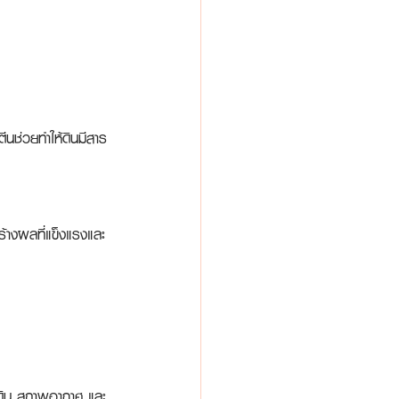
ตีนช่วยทำให้ดินมีสาร
ร้างผลที่แข็งแรงและ
ภาพดิน สภาพอากาศ และ