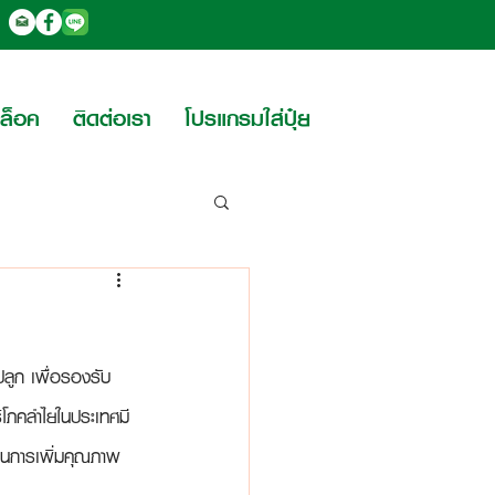
บล็อค
ติดต่อเรา
โปรแกรมใส่ปุ๋ย
ลูก เพื่อรองรับ
ิโภคลำไยในประเทศมี
 ในการเพิ่มคุณภาพ