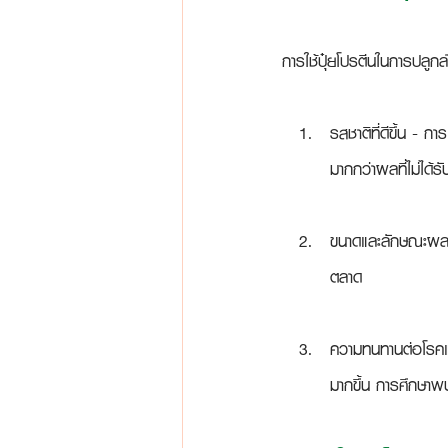
การใช้ปุ๋ยโปรตีนในการปล
รสชาติที่ดีขึ้น
 - การ
มากกว่าผลที่ไม่ได้
ขนาดและลักษณะผ
ตลาด
ความทนทานต่อโรค
มากขึ้น การศึกษา