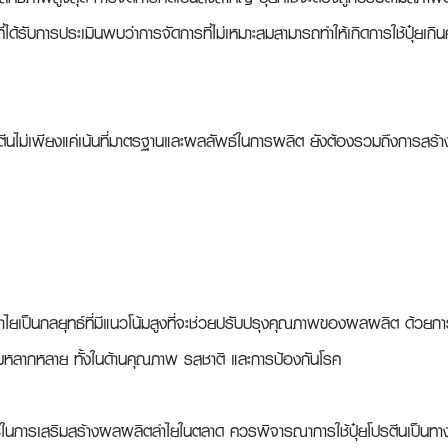
่ได้รับการประเมินพบว่าการจัดการที่ไม่เหมาะสมสามารถทำให้เกิดการใช้ปุ๋ยเกิน
ีนไม่เพียงแค่เน้นที่มาตรฐานและผลลัพธ์ในการผลิต ยังต้องรวมถึงการสร้าง
ลำไยเป็นกลยุทธ์ที่มีแนวโน้มสูงที่จะช่วยปรับปรุงคุณภาพของผลผลิต ด้วยกา
ีความหลากหลาย ทั้งในด้านคุณภาพ รสชาติ และการป้องกันโรค 
ีในการเสริมสร้างผลผลิตลำไยในตลาด ควรพิจารณาการใช้ปุ๋ยโปรตีนเป็นทาง