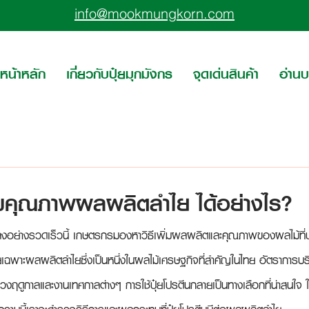
info@mookmungkorn.com
หน้าหลัก
เกี่ยวกับปุ๋ยมุกมังกร
จุดเด่นสินค้า
อ่าน
ิ่มคุณภาพผลผลิตลำไย ได้อย่างไร?
ปลงอย่างรวดเร็วนี้ เกษตรกรมองหาวิธีเพิ่มผลผลิตและคุณภาพของผลไม้ที่ป
พาะผลผลิตลำไยซึ่งเป็นหนึ่งในผลไม้เศรษฐกิจที่สำคัญในไทย อัตราการบร
ช่วงฤดูกาลและงานเทศกาลต่างๆ การใช้ปุ๋ยโปรตีนกลายเป็นทางเลือกที่น่าสนใจ