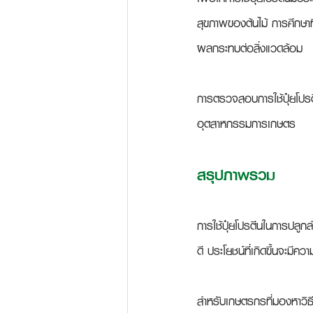
สุขภาพของต้นไม้ การศึกษาที
ผลกระทบต่อสิ่งแวดล้อม
การตรวจสอบการใช้ปุ๋ยโปรต
อุตสาหกรรมการเกษตร
สรุปภาพรวม
การใช้ปุ๋ยโปรตีนในการปลูก
ดี ประโยชน์ที่เกิดขึ้นจะม
สำหรับเกษตรกรที่มองหาวิธ